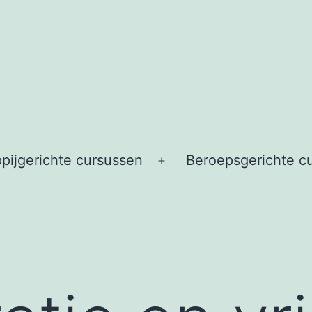
pijgerichte cursussen
Beroepsgerichte c
Open
menu