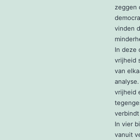
zeggen d
democrat
vinden 
minderh
In deze
vrijheid
van elka
analyse.
vrijheid
tegenges
verbindt
In vier 
vanuit v