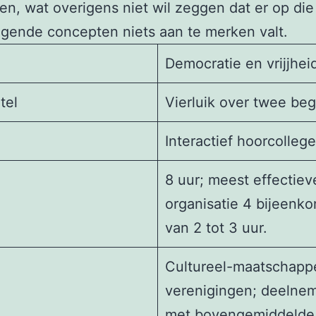
en, wat overigens niet wil zeggen dat er op die
ggende concepten niets aan te merken valt.
Democratie en vrijjhei
tel
Vierluik over twee be
Interactief hoorcollege
8 uur; meest effectiev
organisatie 4 bijeenk
van 2 tot 3 uur.
Cultureel-maatschappe
verenigingen; deelne
met bovengemiddelde