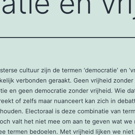
tie en vri
sterse cultuur zijn de termen ‘democratie’ en ‘vr
elijk verbonden geraakt. Geen vrijheid zonder
ie en geen democratie zonder vrijheid. Wie da
eekt of zelfs maar nuanceert kan zich in debat
houden. Electoraal is deze combinatie van te
och valt het niet mee om aan te geven wat we
e termen bedoelen. Met vrijheid lijken we niet 