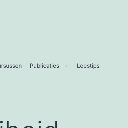
ursussen
Publicaties
Leestips
Open
menu