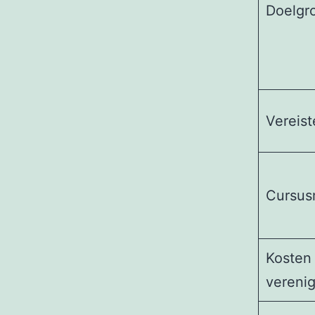
Doelgr
Vereist
Cursus
Kosten
vereni