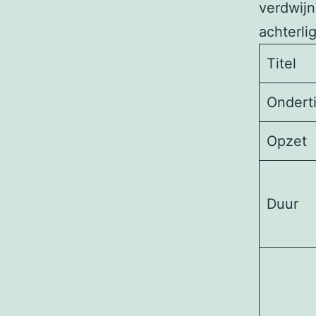
verdwijn
achterli
Titel
Onderti
Opzet
Duur