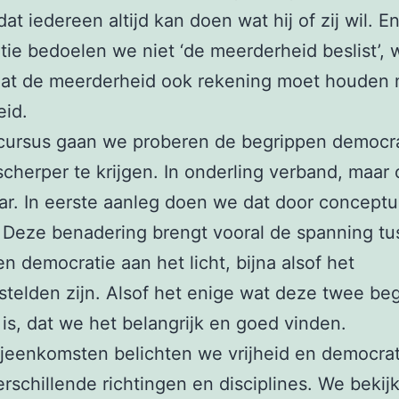
at iedereen altijd kan doen wat hij of zij wil. E
ie bedoelen we niet ‘de meerderheid beslist’,
dat de meerderheid ook rekening moet houden 
eid.
 cursus gaan we proberen de begrippen democra
 scherper te krijgen. In onderling verband, maar 
ar. In eerste aanleg doen we dat door conceptu
 Deze benadering brengt vooral de spanning t
 en democratie aan het licht, bijna alsof het
telden zijn. Alsof het enige wat deze twee be
 is, dat we het belangrijk en goed vinden.
bijeenkomsten belichten we vrijheid en democrat
erschillende richtingen en disciplines. We beki